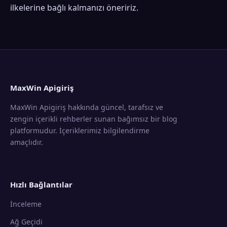
ilkelerine bağlı kalmanızı öneririz.
MaxWin Apigiriş
MaxWin Apigiriş hakkında güncel, tarafsız ve
zengin içerikli rehberler sunan bağımsız bir blog
platformudur. İçeriklerimiz bilgilendirme
amaçlıdır.
Hızlı Bağlantılar
İnceleme
Ağ Geçidi