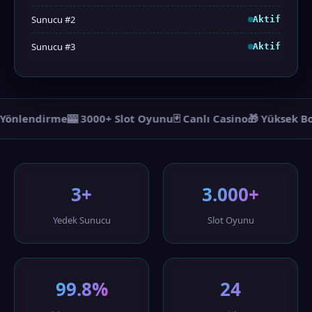
Sunucu #2
Aktif
Sunucu #3
Aktif
irme
🎰 3000+ Slot Oyunu
🃏 Canlı Casino
🎁 Yüksek Bonus
📱 M
3+
3.000+
Yedek Sunucu
Slot Oyunu
99.8%
24