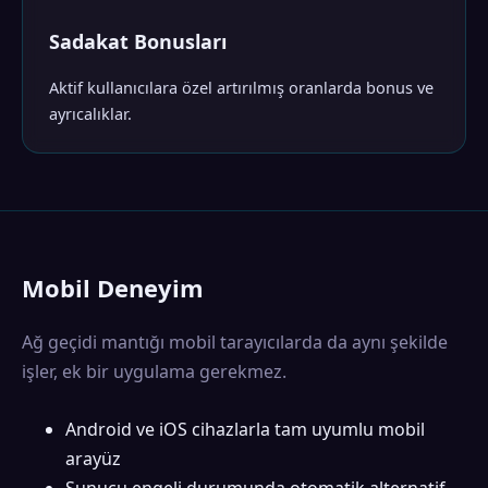
Sadakat Bonusları
Aktif kullanıcılara özel artırılmış oranlarda bonus ve
ayrıcalıklar.
Mobil Deneyim
Ağ geçidi mantığı mobil tarayıcılarda da aynı şekilde
işler, ek bir uygulama gerekmez.
Android ve iOS cihazlarla tam uyumlu mobil
arayüz
Sunucu engeli durumunda otomatik alternatif