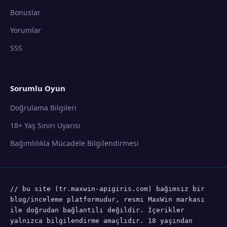
Bonuslar
Yorumlar
SSS
Sorumlu Oyun
Doğrulama Bilgileri
18+ Yaş Sınırı Uyarısı
Bağımlılıkla Mücadele Bilgilendirmesi
// bu site (tr.maxwin-apigiris.com) bağımsız bir
blog/inceleme platformudur, resmi MaxWin markası
ile doğrudan bağlantılı değildir. İçerikler
yalnızca bilgilendirme amaçlıdır. 18 yaşından