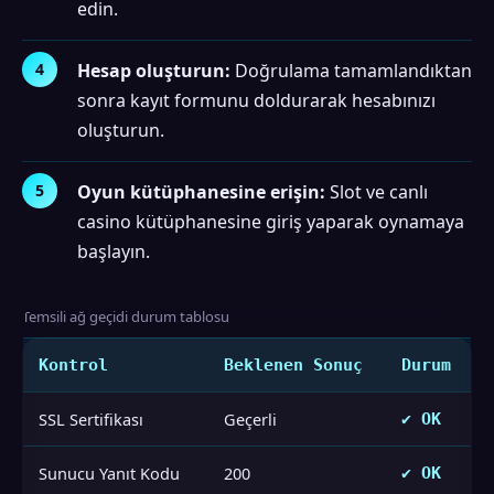
edin.
Hesap oluşturun:
Doğrulama tamamlandıktan
sonra kayıt formunu doldurarak hesabınızı
oluşturun.
Oyun kütüphanesine erişin:
Slot ve canlı
casino kütüphanesine giriş yaparak oynamaya
başlayın.
Temsili ağ geçidi durum tablosu
Kontrol
Beklenen Sonuç
Durum
SSL Sertifikası
Geçerli
✔ OK
Sunucu Yanıt Kodu
200
✔ OK