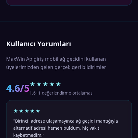
Kullanıcı Yorumları
MaxWin Apigiriş mobil ağ geçidini kullanan
üyelerimizden gelen gerçek geri bildirimler.
★★★★★
4.6/5
1.611 değerlendirme ortalaması
★★★★★
"Birincil adrese ulaşamayınca ağ geçidi mantığıyla
alternatif adresi hemen buldum, hiç vakit
kaybetmedim."