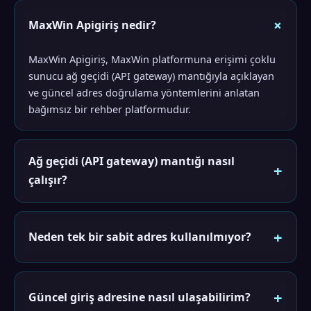
+
MaxWin Apigiriş nedir?
MaxWin Apigiriş, MaxWin platformuna erişimi çoklu
sunucu ağ geçidi (API gateway) mantığıyla açıklayan
ve güncel adres doğrulama yöntemlerini anlatan
bağımsız bir rehber platformudur.
Ağ geçidi (API gateway) mantığı nasıl
+
çalışır?
+
Neden tek bir sabit adres kullanılmıyor?
+
Güncel giriş adresine nasıl ulaşabilirim?