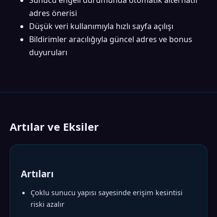
adres önerisi
Düşük veri kullanımıyla hızlı sayfa açılışı
Bildirimler aracılığıyla güncel adres ve bonus
duyuruları
Artılar ve Eksiler
Artıları
Çoklu sunucu yapısı sayesinde erişim kesintisi
riski azalır