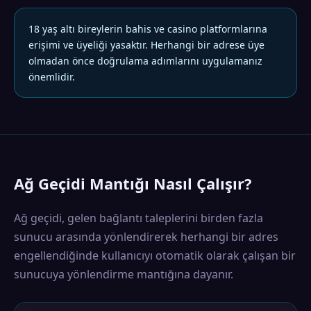
18 yaş altı bireylerin bahis ve casino platformlarına
erişimi ve üyeliği yasaktır. Herhangi bir adrese üye
olmadan önce doğrulama adımlarını uygulamanız
önemlidir.
Ağ Geçidi Mantığı Nasıl Çalışır?
Ağ geçidi, gelen bağlantı taleplerini birden fazla
sunucu arasında yönlendirerek herhangi bir adres
engellendiğinde kullanıcıyı otomatik olarak çalışan bir
sunucuya yönlendirme mantığına dayanır.