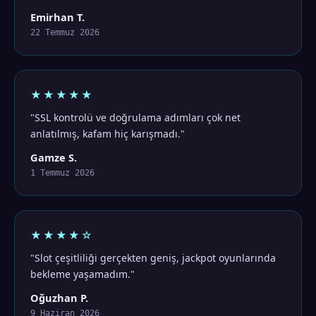
Emirhan T.
22 Temmuz 2026
★★★★★
"SSL kontrolü ve doğrulama adımları çok net
anlatılmış, kafam hiç karışmadı."
Gamze S.
1 Temmuz 2026
★★★★☆
"Slot çeşitliliği gerçekten geniş, jackpot oyunlarında
bekleme yaşamadım."
Oğuzhan P.
9 Haziran 2026