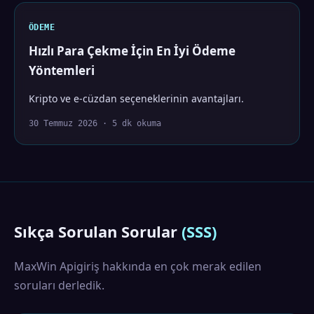
ÖDEME
Hızlı Para Çekme İçin En İyi Ödeme
Yöntemleri
Kripto ve e-cüzdan seçeneklerinin avantajları.
30 Temmuz 2026 · 5 dk okuma
Sıkça Sorulan Sorular
(SSS)
MaxWin Apigiriş hakkında en çok merak edilen
soruları derledik.