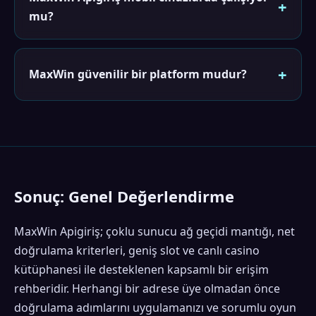
+
mu?
+
MaxWin güvenilir bir platform mudur?
Sonuç: Genel Değerlendirme
MaxWin Apigiriş; çoklu sunucu ağ geçidi mantığı, net
doğrulama kriterleri, geniş slot ve canlı casino
kütüphanesi ile desteklenen kapsamlı bir erişim
rehberidir. Herhangi bir adrese üye olmadan önce
doğrulama adımlarını uygulamanızı ve sorumlu oyun