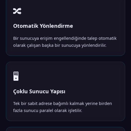
🔀
Otomatik Yönlendirme
Bir sunucuya erişim engellendiğinde talep otomatik
olarak çalışan başka bir sunucuya yönlendirilir.
🖥️
Çoklu Sunucu Yapısı
Tek bir sabit adrese bağımlı kalmak yerine birden
fazla sunucu paralel olarak işletilir.