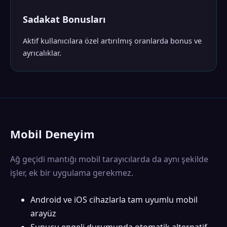
Sadakat Bonusları
Aktif kullanıcılara özel artırılmış oranlarda bonus ve
ayrıcalıklar.
Mobil Deneyim
Ağ geçidi mantığı mobil tarayıcılarda da aynı şekilde
işler, ek bir uygulama gerekmez.
Android ve iOS cihazlarla tam uyumlu mobil
arayüz
Sunucu engeli durumunda otomatik alternatif