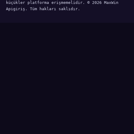
küçükler platforma erişmemelidir. ©
2026
MaxWin
Apigiriş. Tüm hakları saklıdır.