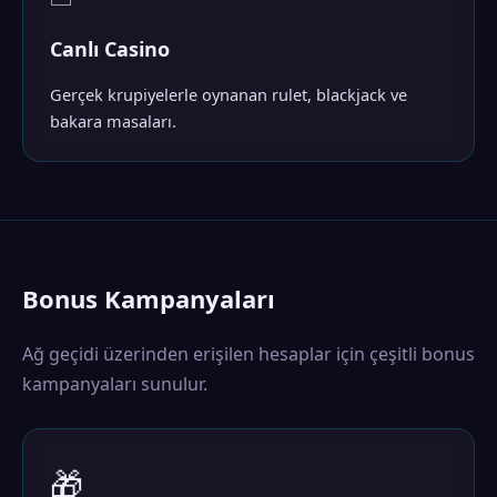
Canlı Casino
Gerçek krupiyelerle oynanan rulet, blackjack ve
bakara masaları.
Bonus Kampanyaları
Ağ geçidi üzerinden erişilen hesaplar için çeşitli bonus
kampanyaları sunulur.
🎁