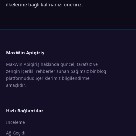
ilkelerine bağlı kalmanızı öneririz.
MaxWin Apigiriş
MaxWin Apigiriş hakkında güncel, tarafsız ve
zengin içerikli rehberler sunan bağımsız bir blog
platformudur. İçeriklerimiz bilgilendirme
amaçlıdır.
Hızlı Bağlantılar
İnceleme
Ağ Geçidi