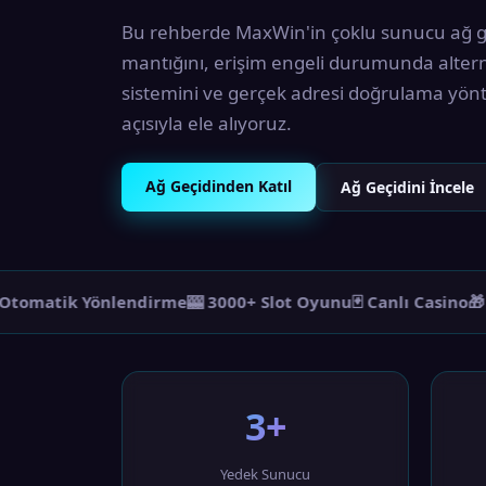
Bu rehberde MaxWin'in çoklu sunucu ağ ge
mantığını, erişim engeli durumunda alter
sistemini ve gerçek adresi doğrulama yönt
açısıyla ele alıyoruz.
Ağ Geçidinden Katıl
Ağ Geçidini İncele
ik Yönlendirme
🎰 3000+ Slot Oyunu
🃏 Canlı Casino
🎁 Yükse
3+
Yedek Sunucu