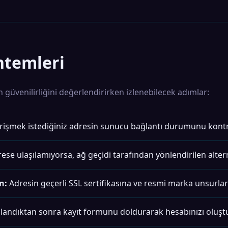
ntemleri
n güvenilirliğini değerlendirirken izlenebilecek adımlar:
rişmek istediğiniz adresin sunucu bağlantı durumunu kontr
rese ulaşılamıyorsa, ağ geçidi tarafından yönlendirilen altern
n:
Adresin geçerli SSL sertifikasına ve resmi marka unsurla
ndıktan sonra kayıt formunu doldurarak hesabınızı oluşt