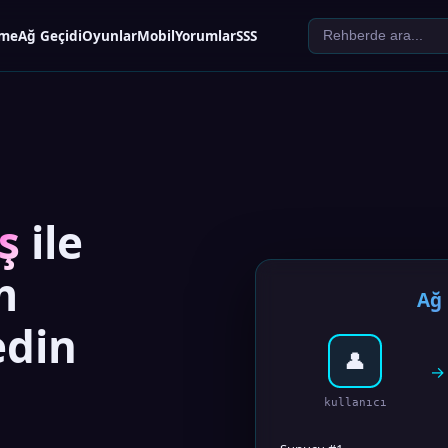
eme
Ağ Geçidi
Oyunlar
Mobil
Yorumlar
SSS
ş
ile
m
Ağ 
edin
👤
→
kullanıcı