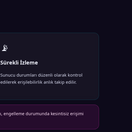
📡
Sürekli İzleme
Sunucu durumları düzenli olarak kontrol
edilerek erişilebilirlik anlık takip edilir.
ısı, engelleme durumunda kesintisiz erişimi