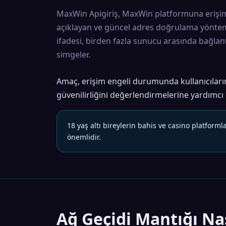
MaxWin Apigiriş, MaxWin platformuna erişim
açıklayan ve güncel adres doğrulama yönteml
ifadesi, birden fazla sunucu arasında bağlant
simgeler.
Amaç, erişim engeli durumunda kullanıcıların n
güvenilirliğini değerlendirmelerine yardımcı 
18 yaş altı bireylerin bahis ve casino platfor
önemlidir.
Ağ Geçidi Mantığı Nas