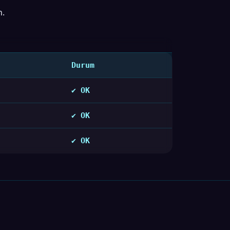
n.
Durum
✔ OK
✔ OK
✔ OK