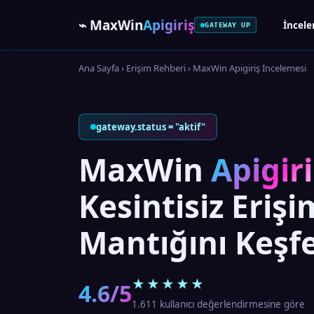
⌁ MaxWin
Apigiriş
İncel
GATEWAY UP
Ana Sayfa
›
Erişim Rehberi
›
MaxWin Apigiriş İncelemesi
gateway.status = "aktif"
MaxWin
Apigiri
Kesintisiz Erişi
Mantığını Keşf
★★★★★
4.6/5
1.611 kullanıcı değerlendirmesine göre