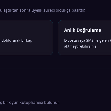
laştıktan sonra üyelik süreci oldukça basittir.
Anlık Doğrulama
da doldurarak birkaç
E-posta veya SMS ile gelen
aktifleştirebilirsiniz.
iş bir oyun kütüphanesi bulunur.