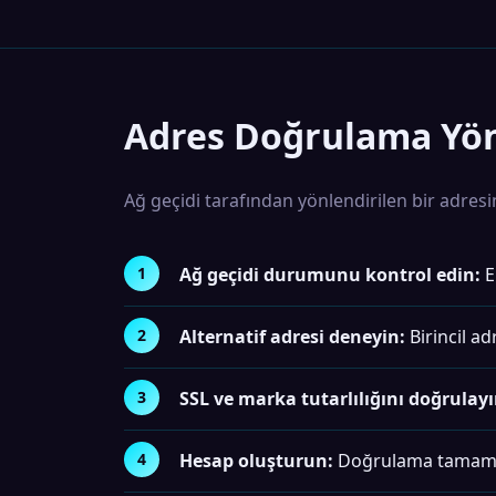
Adres Doğrulama Yö
Ağ geçidi tarafından yönlendirilen bir adresi
Ağ geçidi durumunu kontrol edin:
E
Alternatif adresi deneyin:
Birincil ad
SSL ve marka tutarlılığını doğrulayı
Hesap oluşturun:
Doğrulama tamamla