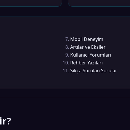
Mobil Deneyim
Artılar ve Eksiler
Kullanıcı Yorumları
Rehber Yazıları
Sıkça Sorulan Sorular
ir?