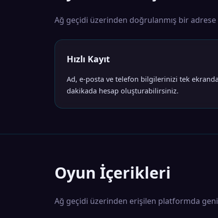
Ağ geçidi üzerinden doğrulanmış bir adrese u
Hızlı Kayıt
Ad, e-posta ve telefon bilgilerinizi tek ekran
dakikada hesap oluşturabilirsiniz.
Oyun İçerikleri
Ağ geçidi üzerinden erişilen platformda gen