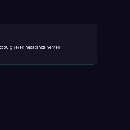
 kodu girerek hesabınızı hemen