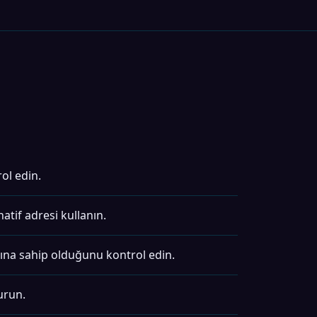
ol edin.
atif adresi kullanın.
rına sahip olduğunu kontrol edin.
urun.