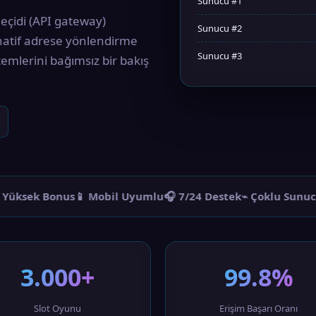
Sunucu #1
çidi (API gateway)
Sunucu #2
natif adrese yönlendirme
Sunucu #3
emlerini bağımsız bir bakış
k Bonus
📱 Mobil Uyumlu
🎧 7/24 Destek
⌁ Çoklu Sunucu Ağ G
3.000+
99.8%
Slot Oyunu
Erişim Başarı Oranı