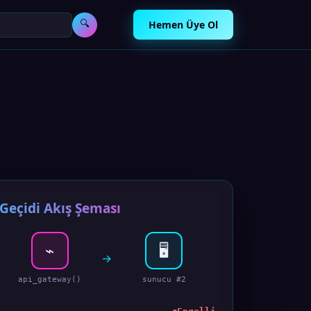
🔍
Hemen Üye Ol
Geçidi Akış Şeması
⌁
🖥️
→
api_gateway()
sunucu #2