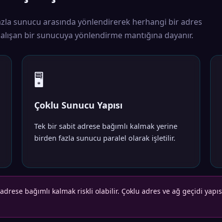
 fazla sunucu arasında yönlendirerek herhangi bir adres
 çalışan bir sunucuya yönlendirme mantığına dayanır.
🖥️
Çoklu Sunucu Yapısı
Tek bir sabit adrese bağımlı kalmak yerine
birden fazla sunucu paralel olarak işletilir.
 adrese bağımlı kalmak riskli olabilir. Çoklu adres ve ağ geçidi yap