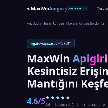
⌁ MaxWin
Apigiriş
İncel
GATEWAY UP
Ana Sayfa
›
Erişim Rehberi
›
MaxWin Apigiriş İncelemesi
gateway.status = "aktif"
MaxWin
Apigiri
Kesintisiz Erişi
Mantığını Keşf
★★★★★
4.6/5
1.611 kullanıcı değerlendirmesine göre