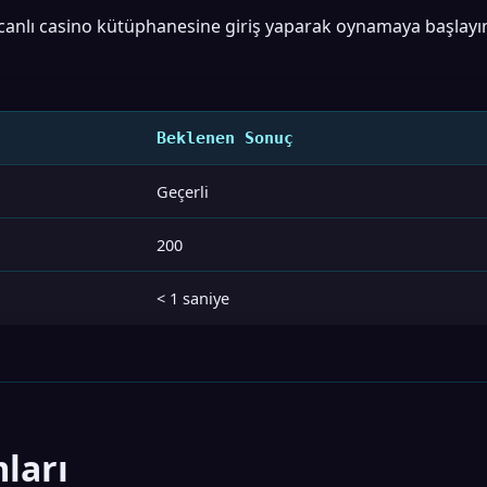
 canlı casino kütüphanesine giriş yaparak oynamaya başlayı
Beklenen Sonuç
Geçerli
200
< 1 saniye
ları