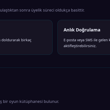
laştıktan sonra üyelik süreci oldukça basittir.
Anlık Doğrulama
da doldurarak birkaç
E-posta veya SMS ile gelen
aktifleştirebilirsiniz.
iş bir oyun kütüphanesi bulunur.