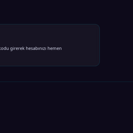
 kodu girerek hesabınızı hemen