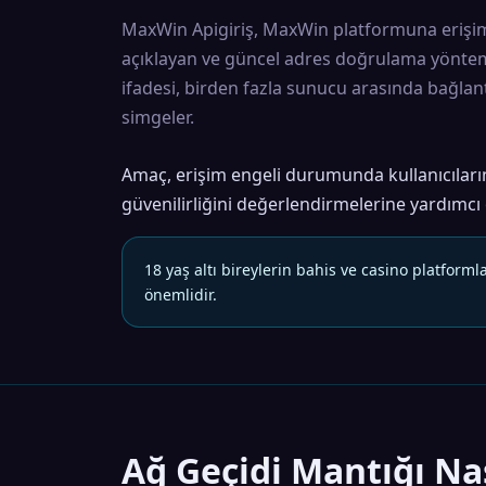
MaxWin Apigiriş, MaxWin platformuna erişim
açıklayan ve güncel adres doğrulama yönteml
ifadesi, birden fazla sunucu arasında bağlant
simgeler.
Amaç, erişim engeli durumunda kullanıcıların n
güvenilirliğini değerlendirmelerine yardımcı 
18 yaş altı bireylerin bahis ve casino platfor
önemlidir.
Ağ Geçidi Mantığı Nas